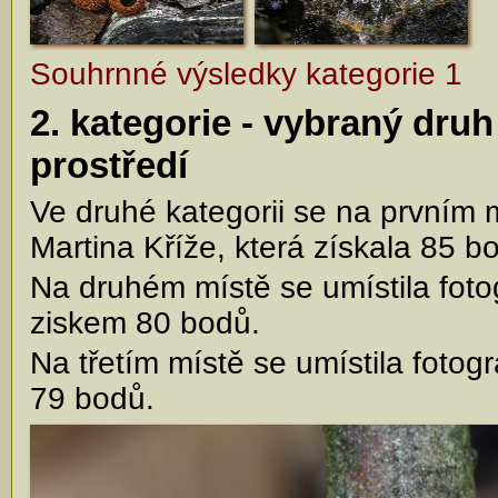
Souhrnné výsledky kategorie 1
2. kategorie - vybraný dru
prostředí
Ve druhé kategorii se na prvním m
Martina Kříže, která získala 85 b
Na druhém místě se umístila foto
ziskem 80 bodů.
Na třetím místě se umístila fotog
79 bodů.