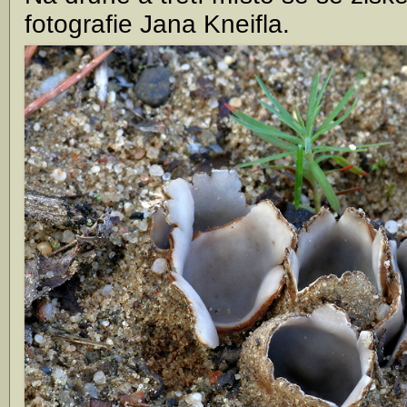
fotografie Jana Kneifla.