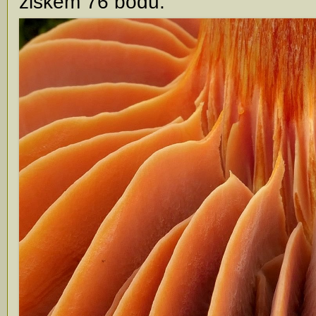
ziskem 76 bodů.