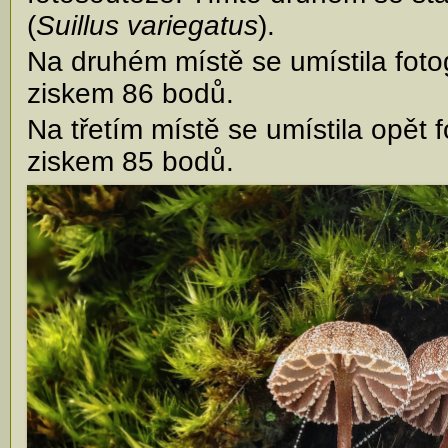
(
Suillus variegatus
).
Na druhém místě se umístila foto
ziskem 86 bodů.
Na třetím místě se umístila opět 
ziskem 85 bodů.