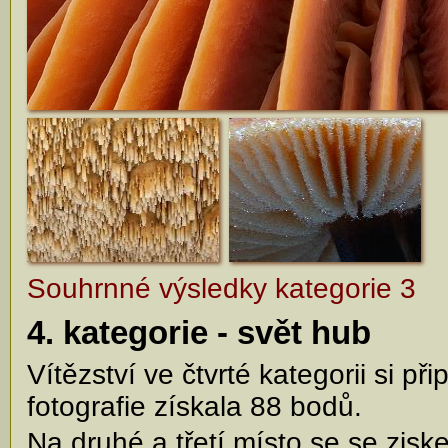
Souhrnné výsledky kategorie 3
4. kategorie - svět hub
Vítězství ve čtvrté kategorii si př
fotografie získala 88 bodů.
Na druhé a třetí místo se se zis