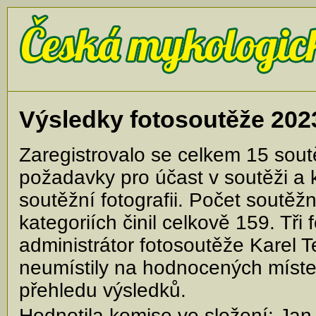
Výsledky fotosoutěže 202
Zaregistrovalo se celkem 15 soutěž
požadavky pro účast v soutěži a kt
soutěžní fotografii. Počet soutěžn
kategoriích činil celkově 159. Tři 
administrátor fotosoutěže Karel T
neumístily na hodnocených míste
přehledu výsledků.
Hodnotila komise ve složení: Jan