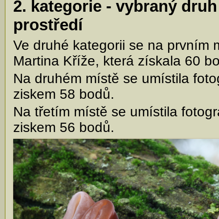
2. kategorie - vybraný dru
prostředí
Ve druhé kategorii se na prvním m
Martina Kříže, která získala 60 b
Na druhém místě se umístila fot
ziskem 58 bodů.
Na třetím místě se umístila fotog
ziskem 56 bodů.