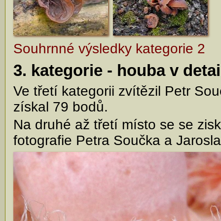
Souhrnné výsledky kategorie 2
3. kategorie - houba v detai
Ve třetí kategorii zvítězil Petr S
získal 79 bodů.
Na druhé až třetí místo se se zi
fotografie Petra Součka a Jarosl